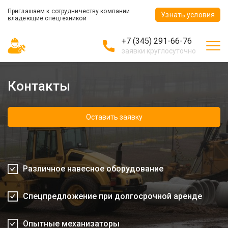
Приглашаем к сотрудничеству компании
Узнать условия
владеющие спецтехникой
+7 (345) 291-66-76
заявки круглосуточно
Контакты
Оставить заявку
Различное навесное оборудование
Спецпредложение при долгосрочной аренде
Опытные механизаторы